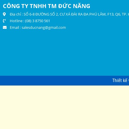
CÔNG TY TNHH TM ĐỨC NĂNG
Địa chỉ : SỐ 6-8 ĐƯỜNG SỐ 2, CƯ XÁ ĐÀI RA ĐA PHÚ LÂM, F13, Q6, TP
Hotline : (08) 3 8750 561
Email :
salesducnang@gmail.com
Thiết kế