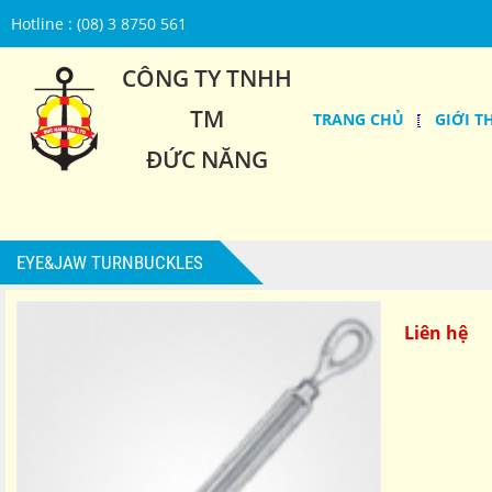
Hotline : (08) 3 8750 561
CÔNG TY TNHH
TM
TRANG CHỦ
GIỚI T
ĐỨC NĂNG
EYE&JAW TURNBUCKLES
Liên hệ