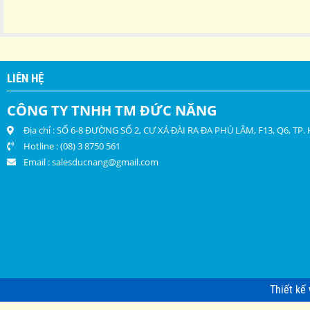
LIÊN HỆ
CÔNG TY TNHH TM ĐỨC NĂNG
Địa chỉ : SỐ 6-8 ĐƯỜNG SỐ 2, CƯ XÁ ĐÀI RA ĐA PHÚ LÂM, F13, Q6, TP
Hotline : (08) 3 8750 561
Email :
salesducnang@gmail.com
Thiết kế